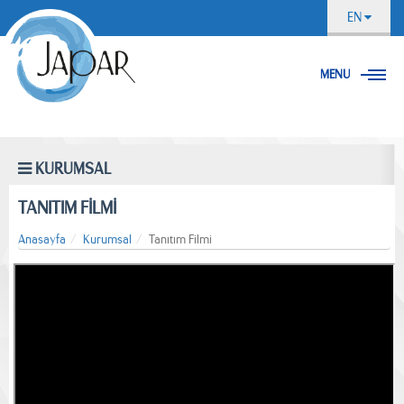
EN
MENU
KURUMSAL
TANITIM FİLMİ
Anasayfa
Kurumsal
Tanıtım Filmi