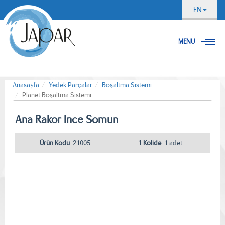
EN
MENU
Anasayfa
Yedek Parçalar
Boşaltma Sistemi
Planet Boşaltma Sistemi
Ana Rakor Ince Somun
Ürün Kodu
: 21005
1 Kolide
: 1 adet