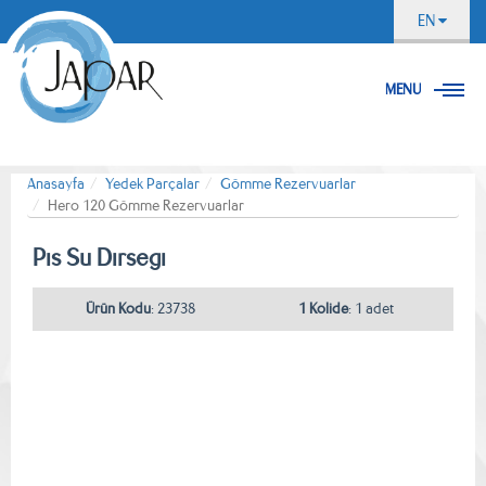
EN
MENU
Anasayfa
Yedek Parçalar
Gömme Rezervuarlar
Hero 120 Gömme Rezervuarlar
Pıs Su Dırsegı
Ürün Kodu
: 23738
1 Kolide
: 1 adet