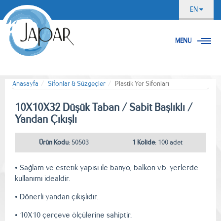
EN
MENU
Anasayfa
Sifonlar & Süzgeçler
Plastik Yer Sifonları
10X10X32 Düşük Taban / Sabit Başlıklı /
Yandan Çıkışlı
Ürün Kodu
: 50503
1 Kolide
: 100 adet
• Sağlam ve estetik yapısı ile banyo, balkon v.b. yerlerde
kullanımı idealdir.
• Dönerli yandan çıkışlıdır.
• 10X10 çerçeve ölçülerine sahiptir.