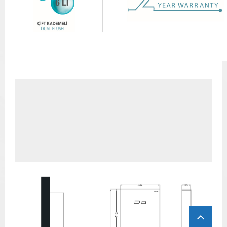
Resmi İndir