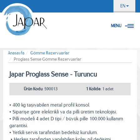
EN
MENU
Anasayfa
Gömme Rezervuarlar
Proglass Sense Gömme Rezervuarlar
Japar Proglass Sense - Turuncu
Ürün Kodu
: 590013
1 Kolide
: 1 adet
• 400 kg taşıyabilen metal profil konsol.
• Siparişe göre elektrikli ya da pilli üretim teknolojisi.
• Pilli modeli 4 adet D tipi / büyük pille 100.000 kullanım
garantisi.
• Yetkili servis tarafından bedelsiz kurulum.
• Herkes tarafından yapılabilen kolay pil değişimi.