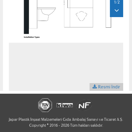
1/2
Resmi İndir
Japar Plastik İnşaat Malzemeleri Gıda Ambalaj Sanayi ve Ticaret A.Ş.
Copyright © 2016 - 2026 Tüm hakları saklıdır.