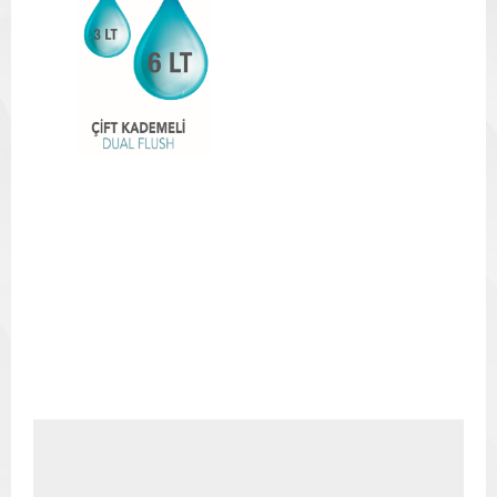
Resmi İndir