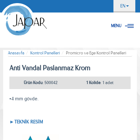
EN
MENU
Anasayfa
Kontrol Panelleri
Promicro ve Ege Kontrol Panelleri
Anti Vandal Paslanmaz Krom
Ürün Kodu
: 500042
1 Kolide
: 1 adet
•4 mm gövde.
►TEKNİK RESİM