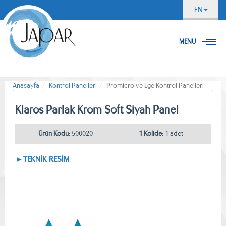
EN
MENU
Anasayfa
Kontrol Panelleri
Promicro ve Ege Kontrol Panelleri
Klaros Parlak Krom Soft Siyah Panel
Ürün Kodu
: 500020
1 Kolide
: 1 adet
►TEKNİK RESİM