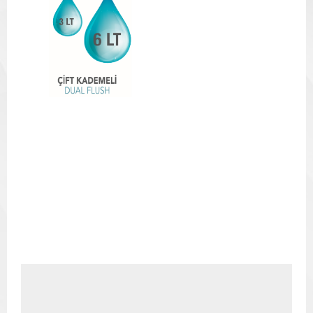
Resmi İndir