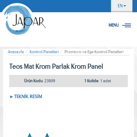
EN
MENU
Anasayfa
Kontrol Panelleri
Promicro ve Ege Kontrol Panelleri
Teos Mat Krom Parlak Krom Panel
Ürün Kodu
: 23809
1 Kolide
: 1 adet
►TEKNİK RESİM