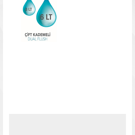
Resmi İndir