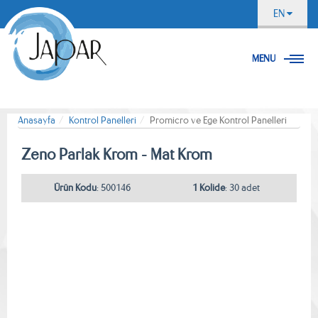
EN
MENU
Anasayfa
Kontrol Panelleri
Promicro ve Ege Kontrol Panelleri
Zeno Parlak Krom - Mat Krom
Ürün Kodu
: 500146
1 Kolide
: 30 adet