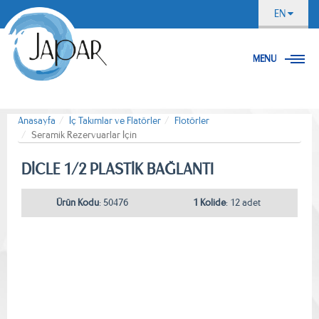
EN
MENU
Anasayfa
İç Takımlar ve Flatörler
Flotörler
Seramik Rezervuarlar İçin
DİCLE 1/2 PLASTİK BAĞLANTI
Ürün Kodu
: 50476
1 Kolide
: 12 adet