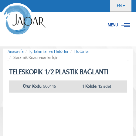
EN
MENU
Anasayfa
İç Takımlar ve Flatörler
Flotörler
Seramik Rezervuarlar İçin
TELESKOPİK 1/2 PLASTİK BAĞLANTI
Ürün Kodu
: 500446
1 Kolide
: 12 adet