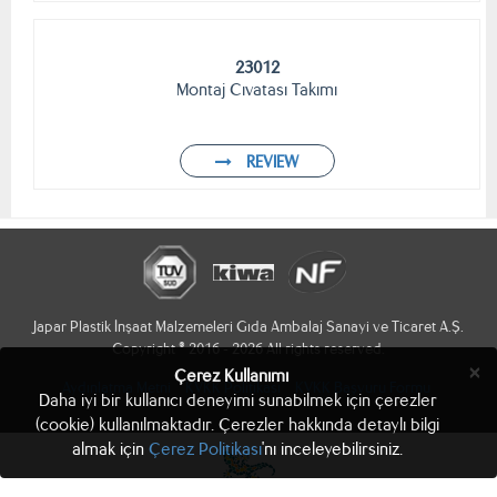
23012
Montaj Cıvatası Takımı
REVIEW
Japar Plastik İnşaat Malzemeleri Gıda Ambalaj Sanayi ve Ticaret A.Ş.
Copyright © 2016 - 2026 All rights reserved.
×
Çerez Kullanımı
Aydınlatma Metni
KVKK Politikası
KVKK Başvuru Formu
Daha iyi bir kullanıcı deneyimi sunabilmek için çerezler
(cookie) kullanılmaktadır. Çerezler hakkında detaylı bilgi
almak için
Çerez Politikası
'nı inceleyebilirsiniz.