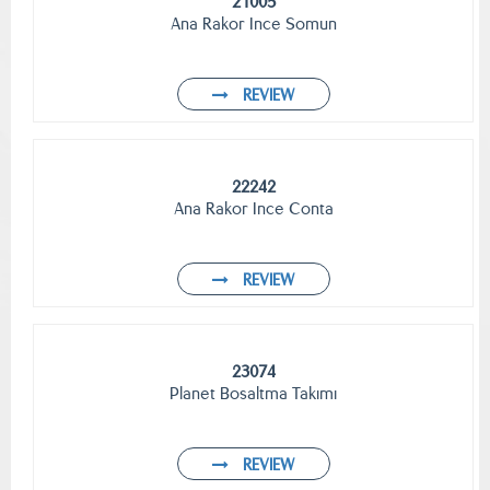
21005
Ana Rakor Ince Somun
REVIEW
22242
Ana Rakor Ince Conta
REVIEW
23074
Planet Bosaltma Takımı
REVIEW