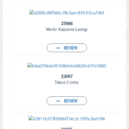
23066
Merkr Kapama Lastıgı
REVIEW
23097
Takoz Conta
REVIEW