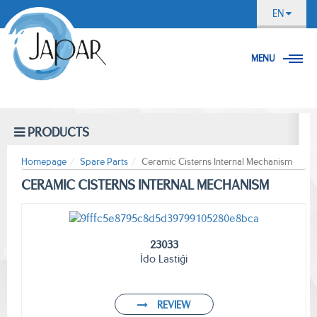
EN
MENU
PRODUCTS
Homepage
Spare Parts
Ceramic Cisterns Internal Mechanism
CERAMIC CISTERNS INTERNAL MECHANISM
23033
İdo Lastiği
REVIEW