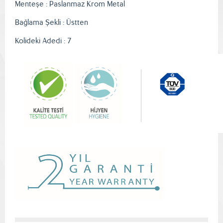
Menteşe : Paslanmaz Krom Metal
Bağlama Şekli : Üstten
Kolideki Adedi : 7
Resmi İndir