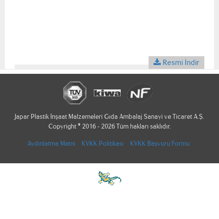
Resmi İndir
Japar Plastik İnşaat Malzemeleri Gıda Ambalaj Sanayi ve Ticaret A.Ş.
Copyright © 2016 - 2026 Tüm hakları saklıdır.
Aydınlatma Metni
KVKK Politikası
KVKK Başvuru Formu