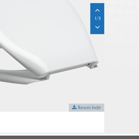
1/3
Resmi İndir