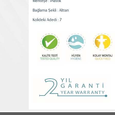
Menteşe : Plastik
Bağlama Şekli : Alttan
Kolideki Adedi : 7