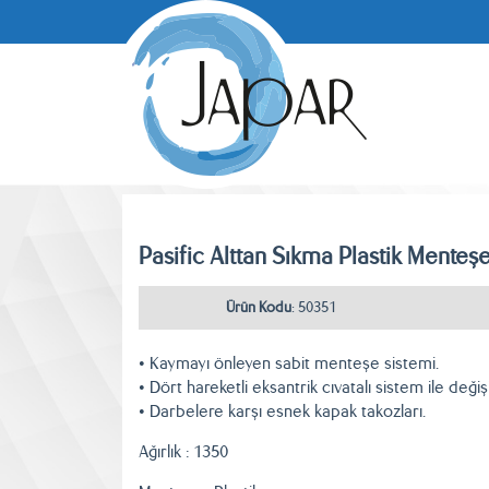
Pasific Alttan Sıkma Plastik Menteşe
Ürün Kodu
: 50351
• Kaymayı önleyen sabit menteşe sistemi.
• Dört hareketli eksantrik cıvatalı sistem ile deği
• Darbelere karşı esnek kapak takozları.
Ağırlık : 1350