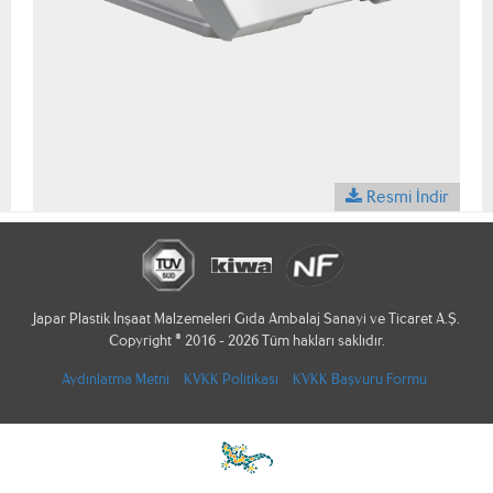
Resmi İndir
Japar Plastik İnşaat Malzemeleri Gıda Ambalaj Sanayi ve Ticaret A.Ş.
Copyright © 2016 - 2026 Tüm hakları saklıdır.
Aydınlatma Metni
KVKK Politikası
KVKK Başvuru Formu