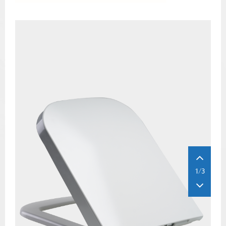
Resmi İndir
1/3