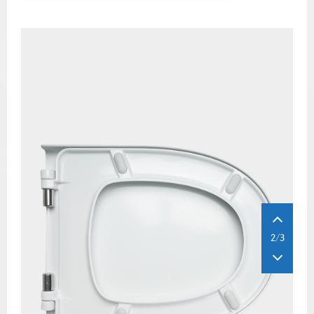
Resmi İndir
2/3