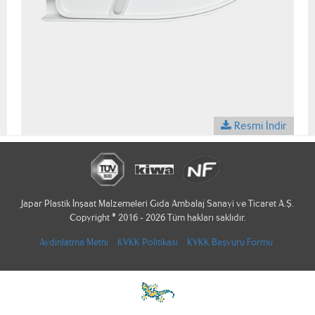
Resmi İndir
Japar Plastik İnşaat Malzemeleri Gıda Ambalaj Sanayi ve Ticaret A.Ş.
Copyright © 2016 - 2026 Tüm hakları saklıdır.
Aydınlatma Metni
KVKK Politikası
KVKK Başvuru Formu