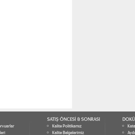
SATIŞ ÖNCESİ & SONRASI
DOKÜ
vuarlar
Kalite Politikamız
Kat
leri
Kalite Belgelerimiz
Aydı