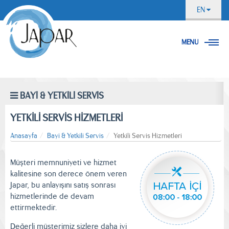
EN
MENU
BAYİ & YETKİLİ SERVİS
YETKİLİ SERVİS HİZMETLERİ
Anasayfa
Bayi & Yetkili Servis
Yetkili Servis Hizmetleri
Müşteri memnuniyeti ve hizmet
kalitesine son derece önem veren
Japar, bu anlayışını satış sonrası
hizmetlerinde de devam
ettirmektedir.
Değerli müşterimiz sizlere daha iyi