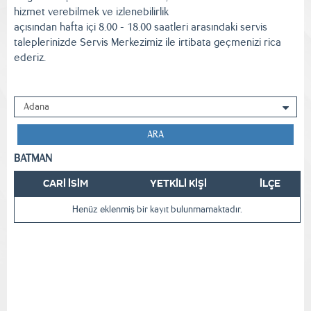
hizmet verebilmek ve izlenebilirlik
açısından hafta içi 8.00 - 18.00 saatleri arasındaki servis
taleplerinizde Servis Merkezimiz ile irtibata geçmenizi rica
ederiz.
ARA
BATMAN
CARİ İSİM
YETKİLİ KİŞİ
İLÇE
Henüz eklenmiş bir kayıt bulunmamaktadır.