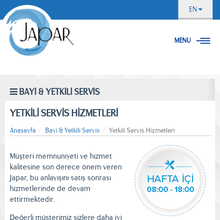
EN
MENU
BAYİ & YETKİLİ SERVİS
YETKİLİ SERVİS HİZMETLERİ
Anasayfa
Bayi & Yetkili Servis
Yetkili Servis Hizmetleri
Müşteri memnuniyeti ve hizmet
kalitesine son derece önem veren
Japar, bu anlayışını satış sonrası
hizmetlerinde de devam
ettirmektedir.
Değerli müşterimiz sizlere daha iyi