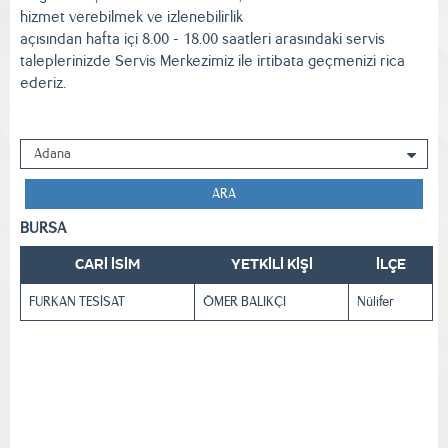
hizmet verebilmek ve izlenebilirlik
açısından hafta içi 8.00 - 18.00 saatleri arasındaki servis
taleplerinizde Servis Merkezimiz ile irtibata geçmenizi rica
ederiz.
ARA
BURSA
CARİ İSİM
YETKİLİ KİŞİ
İLÇE
FURKAN TESİSAT
ÖMER BALIKÇI
Nülifer