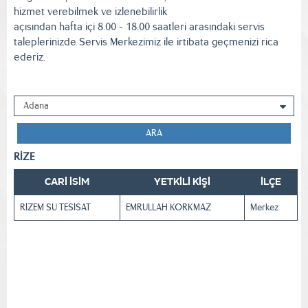
hizmet verebilmek ve izlenebilirlik
açısından hafta içi 8.00 - 18.00 saatleri arasındaki servis
taleplerinizde Servis Merkezimiz ile irtibata geçmenizi rica
ederiz.
ARA
RİZE
CARİ İSİM
YETKİLİ KİŞİ
İLÇE
RİZEM SU TESİSAT
EMRULLAH KORKMAZ
Merkez