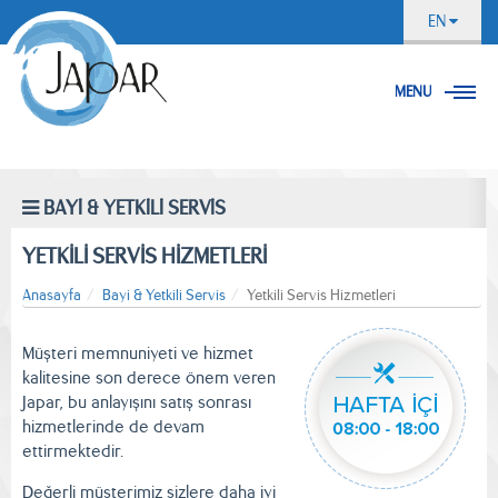
EN
MENU
BAYİ & YETKİLİ SERVİS
YETKİLİ SERVİS HİZMETLERİ
Anasayfa
Bayi & Yetkili Servis
Yetkili Servis Hizmetleri
Müşteri memnuniyeti ve hizmet
kalitesine son derece önem veren
Japar, bu anlayışını satış sonrası
hizmetlerinde de devam
ettirmektedir.
Değerli müşterimiz sizlere daha iyi