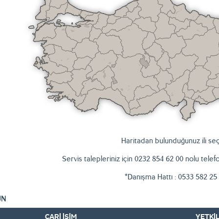
Haritadan bulunduğunuz ili seç
Servis talepleriniz için 0232 854 62 00 nolu telef
*Danışma Hattı : 0533 582 25
UN
CARİ İSİM
YETKİLİ