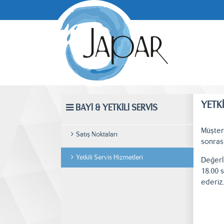
YETKİ
BAYİ & YETKİLİ SERVİS
Müşter
Satış Noktaları
sonras
Yetkili Servis Hizmetleri
Değerli
18.00 s
ederiz.