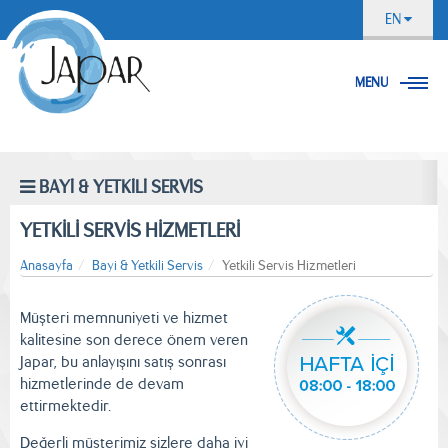
EN
MENU
BAYİ & YETKİLİ SERVİS
YETKİLİ SERVİS HİZMETLERİ
Anasayfa
Bayi & Yetkili Servis
Yetkili Servis Hizmetleri
Müşteri memnuniyeti ve hizmet
kalitesine son derece önem veren
Japar, bu anlayışını satış sonrası
hizmetlerinde de devam
ettirmektedir.
Değerli müşterimiz sizlere daha iyi