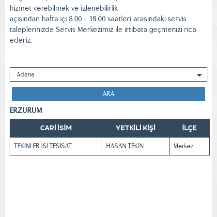
hizmet verebilmek ve izlenebilirlik
açısından hafta içi 8.00 - 18.00 saatleri arasındaki servis
taleplerinizde Servis Merkezimiz ile irtibata geçmenizi rica
ederiz.
ARA
ERZURUM
CARİ İSİM
YETKİLİ KİŞİ
İLÇE
TEKİNLER ISI TESİSAT
HASAN TEKİN
Merkez