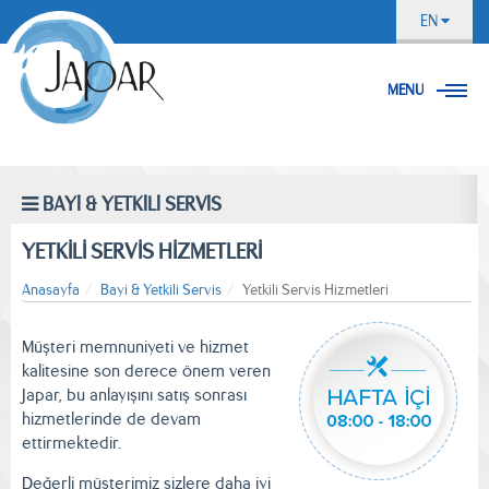
EN
MENU
BAYİ & YETKİLİ SERVİS
YETKİLİ SERVİS HİZMETLERİ
Anasayfa
Bayi & Yetkili Servis
Yetkili Servis Hizmetleri
Müşteri memnuniyeti ve hizmet
kalitesine son derece önem veren
Japar, bu anlayışını satış sonrası
hizmetlerinde de devam
ettirmektedir.
Değerli müşterimiz sizlere daha iyi