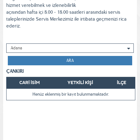
hizmet verebilmek ve izlenebilirlik
açısından hafta içi 8.00 - 18.00 saatleri arasındaki servis
taleplerinizde Servis Merkezimiz ile irtibata geçmenizi rica
ederiz.
ARA
ÇANKIRI
CARİ İSİM
YETKİLİ KİŞİ
İLÇE
Henüz eklenmiş bir kayıt bulunmamaktadır.