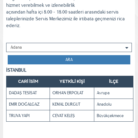
hizmet verebilmek ve izlenebilirlik
açısından hafta içi 8.00 - 18.00 saatleri arasındaki servis
taleplerinizde Servis Merkezimiz ile irtibata geçmenizi rica
ederiz.
ARA
İSTANBUL
CARİ İSİM
YETKİLİ KİŞİ
İLÇE
DADAŞ TESİSAT
ORHAN ERPOLAT
Avrupa
EMİR DOĞALGAZ
KEMAL DURGUT
Anadolu
TRUVA YAPI
CEVAT KELEŞ
Büyükçekmece