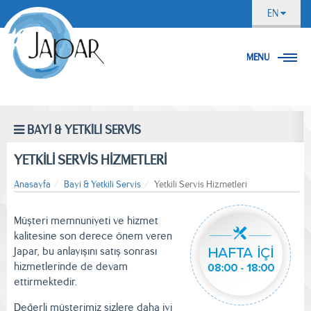
EN
MENU
BAYİ & YETKİLİ SERVİS
YETKİLİ SERVİS HİZMETLERİ
Anasayfa
Bayi & Yetkili Servis
Yetkili Servis Hizmetleri
Müşteri memnuniyeti ve hizmet
kalitesine son derece önem veren
Japar, bu anlayışını satış sonrası
hizmetlerinde de devam
ettirmektedir.
Değerli müşterimiz sizlere daha iyi