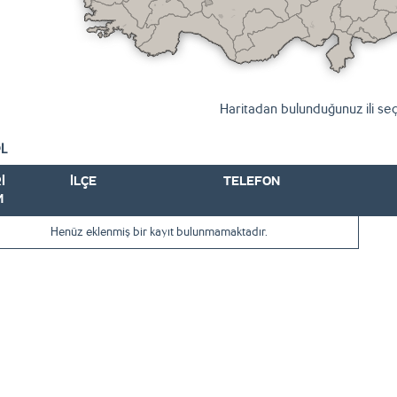
Haritadan bulunduğunuz ili seç
L
İ
İLÇE
TELEFON
M
Henüz eklenmiş bir kayıt bulunmamaktadır.