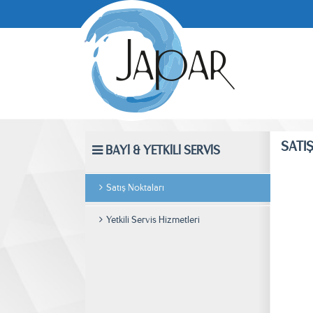
SATI
BAYİ & YETKİLİ SERVİS
Satış Noktaları
Yetkili Servis Hizmetleri