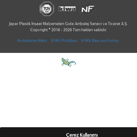
Japar Plastik İnşaat Malzemeleri Gıda Ambalaj Sanayi ve Ticaret A.Ş.
Copyright © 2016 - 2026 Tüm hakları saklıdır.
Aydınlatma Metni
KVKK Politikası
KVKK Başvuru Formu
Çerez Kullanımı